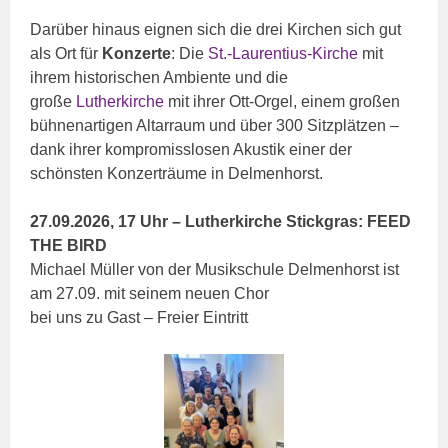
Darüber hinaus eignen sich die drei Kirchen sich gut
als Ort für
Konzerte
: Die
St.-Laurentius-Kirche
mit
ihrem historischen Ambiente und die
große
Lutherkirche
mit ihrer Ott-Orgel, einem großen
bühnenartigen Altarraum und über 300 Sitzplätzen –
dank ihrer kompromisslosen Akustik einer der
schönsten Konzerträume in Delmenhorst.
27.09.2026, 17 Uhr – Lutherkirche Stickgras: FEED
THE BIRD
Michael Müller von der Musikschule Delmenhorst ist
am 27.09. mit seinem neuen Chor
bei uns zu Gast – Freier Eintritt