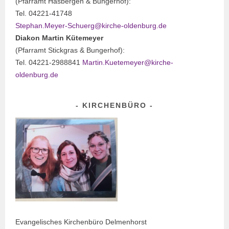
(Pfarramt Hasbergen & Bungerhof):
Tel. 04221-41748
Stephan.Meyer-Schuerg@kirche-oldenburg.de
Diakon Martin Kütemeyer
(Pfarramt Stickgras & Bungerhof):
Tel. 04221-2988841
Martin.Kuetemeyer@kirche-
oldenburg.de
KIRCHENBÜRO
Evangelisches Kirchenbüro Delmenhorst