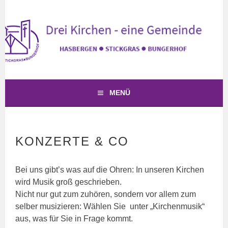
Springe
zum
Inhalt
KIRCHE HASBERGEN
DREI KIRCHEN – EINE GEMEINDE
MENÜ
KONZERTE & CO
Bei uns gibt’s was auf die Ohren: In unseren Kirchen
wird Musik groß geschrieben.
Nicht nur gut zum zuhören, sondern vor allem zum
selber musizieren: Wählen Sie unter „Kirchenmusik“
aus, was für Sie in Frage kommt.