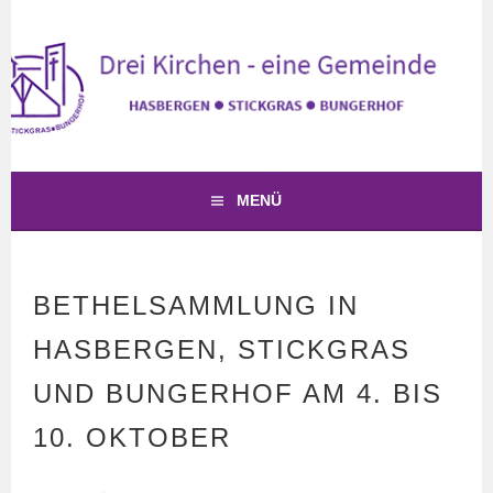
Springe
zum
Inhalt
KIRCHE HASBERGEN
DREI KIRCHEN – EINE GEMEINDE
MENÜ
BETHELSAMMLUNG IN
HASBERGEN, STICKGRAS
UND BUNGERHOF AM 4. BIS
10. OKTOBER