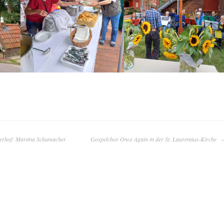
erhof: Martina Schumacher
Gospelchor Once Again in der St. Laurentius-Kirche