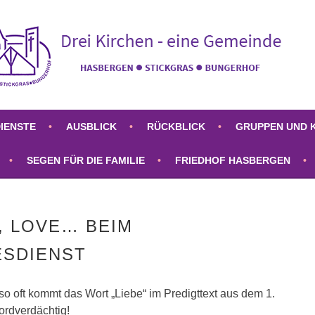
RGEN
IENSTE
AUSBLICK
RÜCKBLICK
GRUPPEN UND 
SEGEN FÜR DIE FAMILIE
FRIEDHOF HASBERGEN
, LOVE… BEIM
SDIENST
so oft kommt das Wort „Liebe“ im Predigttext aus dem 1.
ordverdächtig!