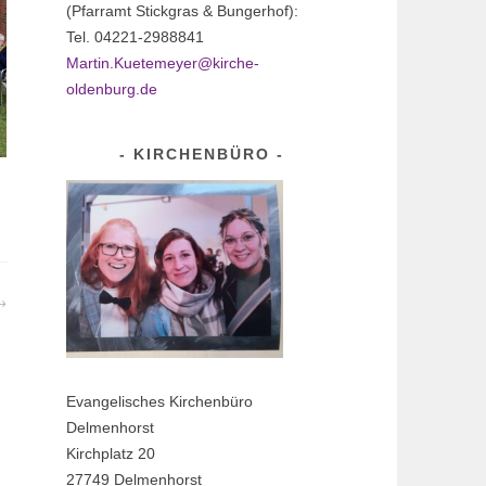
(Pfarramt Stickgras & Bungerhof):
Tel. 04221-2988841
Martin.Kuetemeyer@kirche-
oldenburg.de
KIRCHENBÜRO
Evangelisches Kirchenbüro
Delmenhorst
Kirchplatz 20
27749 Delmenhorst