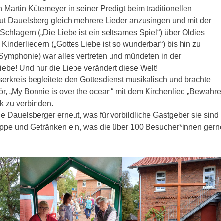
 Martin Kütemeyer in seiner Predigt beim traditionellen
ut Dauelsberg gleich mehrere Lieder anzusingen und mit der
 Schlagern („Die Liebe ist ein seltsames Spiel“) über Oldies
Kinderliedern („Gottes Liebe ist so wunderbar“) bis hin zu
ymphonie) war alles vertreten und mündeten in der
iebe! Und nur die Liebe verändert diese Welt!
serkreis begleitete den Gottesdienst musikalisch und brachte
r, „My Bonnie is over the ocean“ mit dem Kirchenlied „Bewahre
ck zu verbinden.
e Dauelsberger erneut, was für vorbildliche Gastgeber sie sind
ppe und Getränken ein, was die über 100 Besucher*innen gern