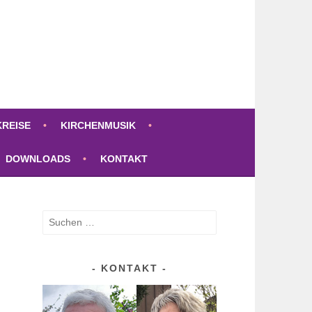
KREISE
KIRCHENMUSIK
DOWNLOADS
KONTAKT
Suchen
nach:
KONTAKT