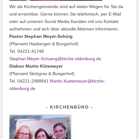
Wir als Kirchengemeinde sind auf vielen Wegen für Sie da
und erreichbar. Gerne können Sie telefonisch, per E-Mail
oder auf unseren Social Media Kanälen mit uns Kontakt
aufnehmen und sich über aktuelle Aktionen informieren.
Pastor Stephan Meyer-Schürg
(Pfarramt Hasbergen & Bungerhof):
Tel. 04221-41748
Stephan.Meyer-Schuerg@kirche-oldenburg.de
Diakon Martin Kütemeyer
(Pfarramt Stickgras & Bungerhof):
Tel. 04221-2988841
Martin.Kuetemeyer@kirche-
oldenburg.de
KIRCHENBÜRO