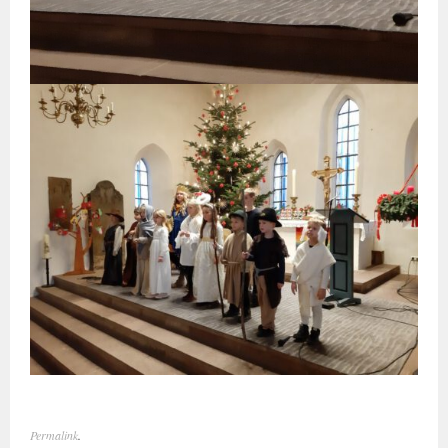
Permalink
.