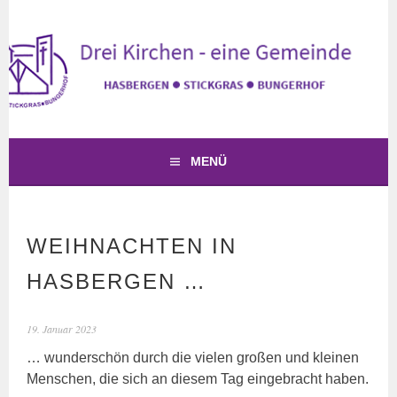
Springe
zum
Inhalt
KIRCHE HASBERGEN
DREI KIRCHEN – EINE GEMEINDE
MENÜ
WEIHNACHTEN IN
HASBERGEN …
19. Januar 2023
… wunderschön durch die vielen großen und kleinen
Menschen, die sich an diesem Tag eingebracht haben.